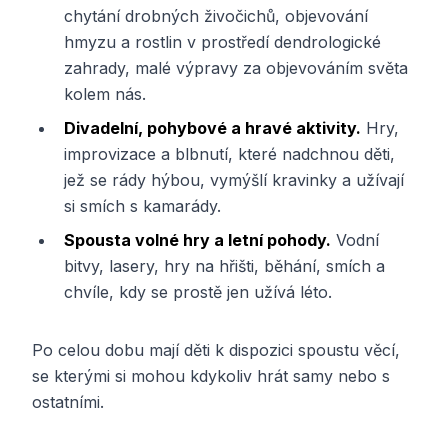
chytání drobných živočichů, objevování
hmyzu a rostlin v prostředí dendrologické
zahrady, malé výpravy za objevováním světa
kolem nás.
Divadelní, pohybové a hravé aktivity.
Hry,
improvizace a blbnutí, které nadchnou děti,
jež se rády hýbou, vymýšlí kravinky a užívají
si smích s kamarády.
Spousta volné hry a letní pohody.
Vodní
bitvy, lasery, hry na hřišti, běhání, smích a
chvíle, kdy se prostě jen užívá léto.
Po celou dobu mají děti k dispozici spoustu věcí,
se kterými si mohou kdykoliv hrát samy nebo s
ostatními.