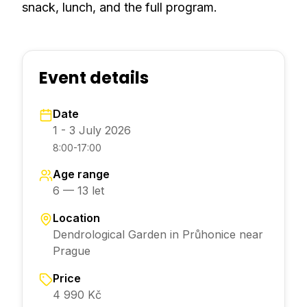
snack, lunch, and the full program.
Event details
Date
1 - 3 July 2026
8:00-17:00
Age range
6 — 13 let
Location
Dendrological Garden in Průhonice near
Prague
Price
4 990 Kč