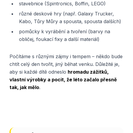
stavebnice (Spintronics, Boffin, LEGO)
různé deskové hry (např. Galaxy Trucker,
Kabo, Tůry Můry a spousta, spousta dalších)
pomůcky k vyrábění a tvoření (barvy na
obličej, foukací fixy a další materiál)
Počítáme s různými zájmy i tempem – někdo bude
chtít celý den tvořit, jiný běhat venku. Důležité je,
aby si každé dítě odneslo
hromadu zážitků,
vlastní výrobky a pocit, že léto začalo přesně
tak, jak mělo
.