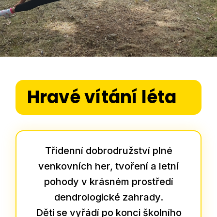
Hravé vítání léta
Třídenní dobrodružství plné
venkovních her, tvoření a letní
pohody v krásném prostředí
dendrologické zahrady.
Děti se vyřádí po konci školního