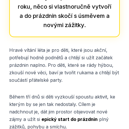
roku, něco si vlastnoručně vytvoří
a do prázdnin skočí s úsměvem a
novými zážitky.
Hravé vítání léta je pro děti, které jsou akční,
potřebují hodně podnětů a chtějí si užít začátek
prázdnin naplno. Pro děti, které se rády hýbou,
zkouší nové věci, baví je tvořit rukama a chtějí být
součástí přátelské party.
Během tří dnů si děti vyzkouší spoustu aktivit, ke
kterým by se jen tak nedostaly. Cílem je
nadchnout je, dát jim prostor objevovat nové
zájmy a užít si
epický start do prázdnin
plný
zážitků, pohybu a smíchu.