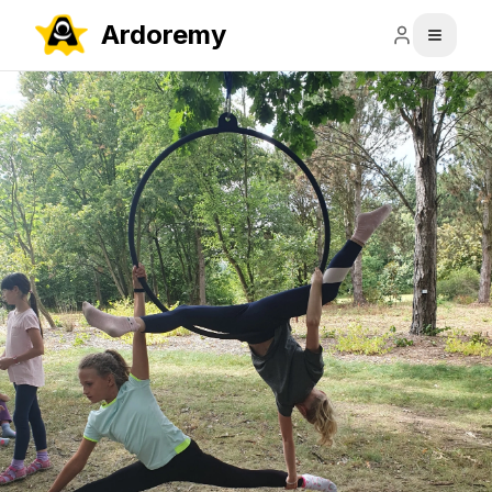
Ardoremy