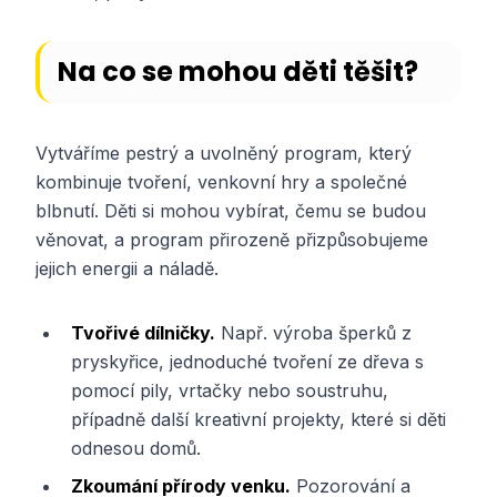
Na co se mohou děti těšit?
Vytváříme pestrý a uvolněný program, který
kombinuje tvoření, venkovní hry a společné
blbnutí. Děti si mohou vybírat, čemu se budou
věnovat, a program přirozeně přizpůsobujeme
jejich energii a náladě.
Tvořivé dílničky.
Např. výroba šperků z
pryskyřice, jednoduché tvoření ze dřeva s
pomocí pily, vrtačky nebo soustruhu,
případně další kreativní projekty, které si děti
odnesou domů.
Zkoumání přírody venku.
Pozorování a