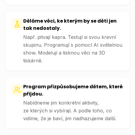
Děláme věci, ke kterým by se děti jen
tak nedostaly.
Např. pitvají kapra. Testují si svou krevní
skupinu. Programují s pomocí AI světelnou
show. Modelují a tisknou věci na 3D
tiskárně.
Program přizpůsobujeme dětem, které
přijdou.
Nabídneme jim konkrétní aktivity,
ze kterých si vybírají. A podle toho, co
vidíme, že je baví, jim nadhazujeme další.