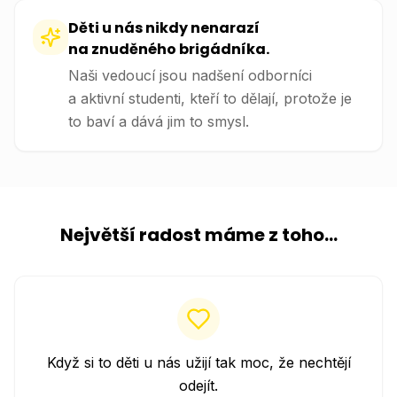
Děti u nás nikdy nenarazí
na znuděného brigádníka.
Naši vedoucí jsou nadšení odborníci
a aktivní studenti, kteří to dělají, protože je
to baví a dává jim to smysl.
Největší radost máme z toho...
Když si to děti u nás užijí tak moc, že nechtějí
odejít.