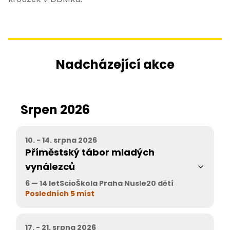
Nadcházející akce
Srpen 2026
10. - 14. srpna 2026
Příměstský tábor mladých
vynálezců
6 — 14 let
ScioŠkola Praha Nusle
20 dětí
Posledních 5 míst
17. - 21. srpna 2026