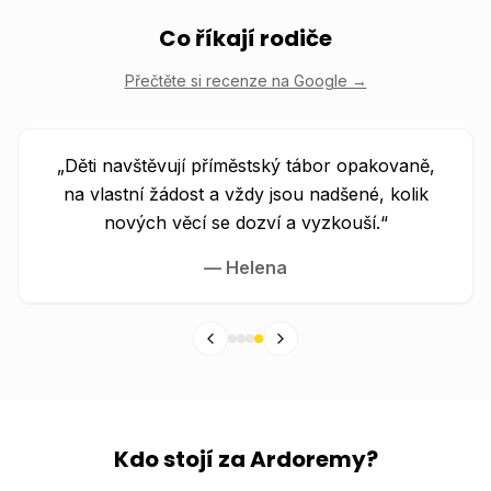
Co říkají rodiče
Přečtěte si recenze na Google →
„
Děti navštěvují příměstský tábor opakovaně,
na vlastní žádost a vždy jsou nadšené, kolik
nových věcí se dozví a vyzkouší.
“
—
Helena
Kdo stojí za Ardoremy?