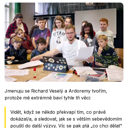
Jmenuju se Richard Veselý a Ardoremy tvořím,
protože mě extrémně baví tyhle tři věci:
Vidět, když se někdo překvapí tím, co právě
dokázal/a, a sledovat, jak se s větším sebevědomím
pouští do další výzvy. Víc se pak ptá „co chci dělat"