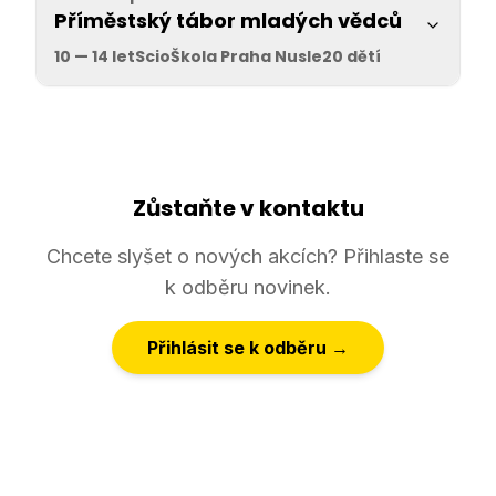
Příměstský tábor mladých vědců
10 — 14 let
ScioŠkola Praha Nusle
20 dětí
Zůstaňte v kontaktu
Chcete slyšet o nových akcích? Přihlaste se
k odběru novinek.
Přihlásit se k odběru →