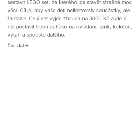
sestavit LEGO set, ze kterého jde stavět strašně moc
věcí. Cíl je, aby vaše děti nelimitovaly součástky, ale
fantazie. Celý set vyjde zhruba na 3000 Kč a jde z
něj postavit třeba autíčko na ovládání, tank, kolotoč,
výtah a spoustu dalšího.
Číst dál