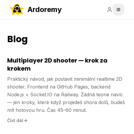
Ardoremy
Blog
Multiplayer 2D shooter — krok za
krokem
Praktický návod, jak postavit minimální realtime 2D
shooter. Frontend na GitHub Pages, backend
Node.js + Socket.IO na Railway. Žádná teorie navíc
— jen kroky, které když projedeš shora dolů, budeš
mít hotovou hru. Čas 45–60 minut.
Číst dál