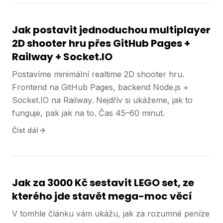
Jak postavit jednoduchou multiplayer
2D shooter hru přes GitHub Pages +
Railway + Socket.IO
Postavíme minimální realtime 2D shooter hru.
Frontend na GitHub Pages, backend Node.js +
Socket.IO na Railway. Nejdřív si ukážeme, jak to
funguje, pak jak na to. Čas 45–60 minut.
Číst dál
Jak za 3000 Kč sestavit LEGO set, ze
kterého jde stavět mega-moc věcí
V tomhle článku vám ukážu, jak za rozumné peníze