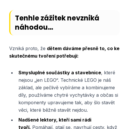
Tenhle zážitek nevzniká
náhodou…
Vzniká proto, že
dětem dáváme přesně to, co ke
skutečnému tvoření potřebují:
Smysluplné součástky a stavebnice
, které
nejsou „jen LEGO“. Technické LEGO je náš
základ, ale pečlivě vybíráme a kombinujeme
díly, používáme chytré vychytávky a občas si
komponenty upravujeme tak, aby šlo stavět
věci, které běžně stavět nejdou.
Nadšené lektory, kteří sami rádi
tvoří.
Pomáhají, ptají se, navrhují cesty, když