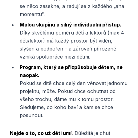
se něco zasekne, a radují se z každého „aha
momentu“.
Malou skupinu a silný individuální přístup.
Díky skvělému poměru dětí a lektorů (max 4
děti/lektor) má každý prostor být viděn,
slyšen a podpořen – a zároveň přirozeně
vzniká spolupráce mezi dětmi.
Program, který se přizpůsobuje dětem, ne
naopak.
Pokud se dítě chce celý den věnovat jednomu
projektu, může. Pokud chce ochutnat od
všeho trochu, dáme mu k tomu prostor.
Sledujeme, co koho baví a kam se chce
posunout.
Nejde o to, co už děti umí.
Důležitá je chuť