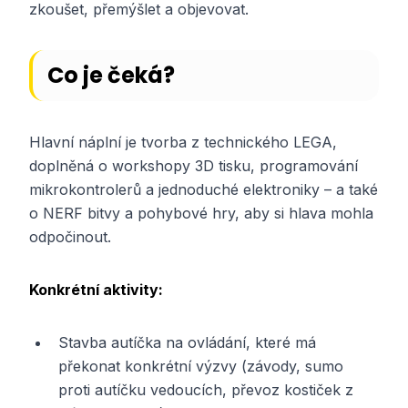
zkoušet, přemýšlet a objevovat.
Co je čeká?
Hlavní náplní je tvorba z technického LEGA,
doplněná o workshopy 3D tisku, programování
mikrokontrolerů a jednoduché elektroniky – a také
o NERF bitvy a pohybové hry, aby si hlava mohla
odpočinout.
Konkrétní aktivity:
Stavba autíčka na ovládání, které má
překonat konkrétní výzvy (závody, sumo
proti autíčku vedoucích, převoz kostiček z