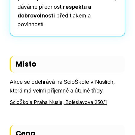
dáváme přednost
respektu a
dobrovolnosti
před tlakem a
povinností.
Místo
Akce se odehrává na ScioŠkole v Nuslích,
která má velmi příjemné a útulné třídy.
ScioŠkola Praha Nusle, Boleslavova 250/1
Cena