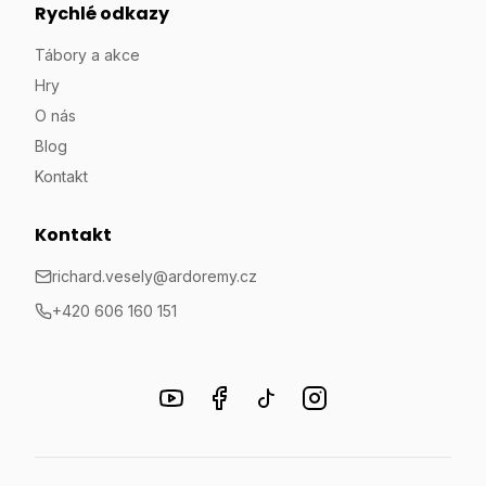
Rychlé odkazy
Tábory a akce
Hry
O nás
Blog
Kontakt
Kontakt
richard.vesely@ardoremy.cz
+420 606 160 151