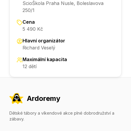
ScioŠkola Praha Nusle, Boleslavova
250/1
Cena
5 490 Kč
Hlavní organizátor
Richard Veselý
Maximální kapacita
12 dětí
Ardoremy
Dětské tábory a víkendové akce plné dobrodružství a
zábavy.