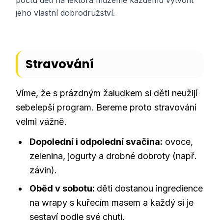
jeho vlastní dobrodružství.
Stravování
Víme, že s prázdným žaludkem si děti neužijí
sebelepší program. Bereme proto stravování
velmi vážně.
Dopolední i odpolední svačina:
ovoce,
zelenina, jogurty a drobné dobroty (např.
závin).
Oběd v sobotu:
děti dostanou ingredience
na wrapy s kuřecím masem a každý si je
sestaví podle své chuti.