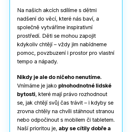
Na našich akcích sdílíme s dětmi
nadšení do věcí, které nás baví, a
společně vytváříme inspirativní
prostředí. Děti se mohou zapojit
kdykoliv chtějí – vždy jim nabídneme
pomoc, povzbuzení i prostor pro vlastní
tempo a nápady.
Nikdy je ale do ničeho nenutíme.
Vnímáme je jako
plnohodnotné lidské
bytosti
, které mají právo rozhodnout
se, jak chtějí svůj čas trávit – i kdyby se
zrovna chtěly na chvíli stáhnout stranou
nebo odpočinout s mobilem či tabletem.
Naší prioritou je,
aby se cítily dobře a