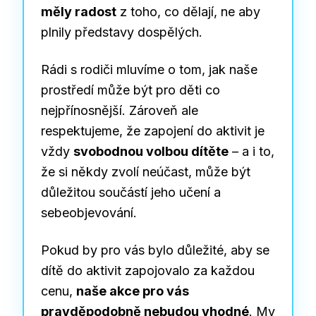
měly radost
z toho, co dělají, ne aby
plnily představy dospělých.
Rádi s rodiči mluvíme o tom, jak naše
prostředí může být pro děti co
nejpřínosnější. Zároveň ale
respektujeme, že zapojení do aktivit je
vždy
svobodnou volbou dítěte
– a i to,
že si někdy zvolí neúčast, může být
důležitou součástí jeho učení a
sebeobjevování.
Pokud by pro vás bylo důležité, aby se
dítě do aktivit zapojovalo za každou
cenu,
naše akce pro vás
pravděpodobně nebudou vhodné
. My