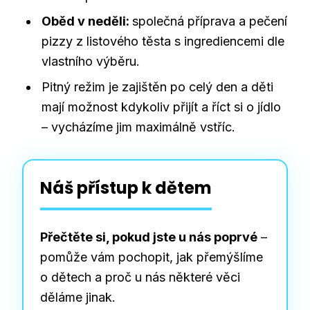
Oběd v neděli:
společná příprava a pečení
pizzy z listového těsta s ingrediencemi dle
vlastního výběru.
Pitný režim je zajištěn po celý den a děti
mají možnost kdykoliv přijít a říct si o jídlo
– vycházíme jim maximálně vstříc.
Náš přístup k dětem
Přečtěte si, pokud jste u nás poprvé
–
pomůže vám pochopit, jak přemýšlíme
o dětech a proč u nás některé věci
děláme jinak.