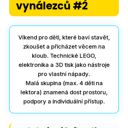
vynálezců #2
Víkend pro děti, které baví stavět,
zkoušet a přicházet věcem na
kloub. Technické LEGO,
elektronika a 3D tisk jako nástroje
pro vlastní nápady.
Malá skupina (max. 4 děti na
lektora) znamená dost prostoru,
podpory a individuální přístup.