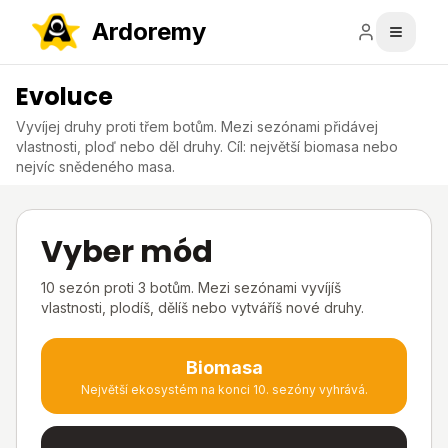
Ardoremy
Evoluce
Vyvíjej druhy proti třem botům. Mezi sezónami přidávej
vlastnosti, ploď nebo děl druhy. Cíl: největší biomasa nebo
nejvíc snědeného masa.
Vyber mód
10 sezón proti 3 botům. Mezi sezónami vyvíjíš
vlastnosti, plodíš, dělíš nebo vytváříš nové druhy.
Biomasa
Největší ekosystém na konci 10. sezóny vyhrává.